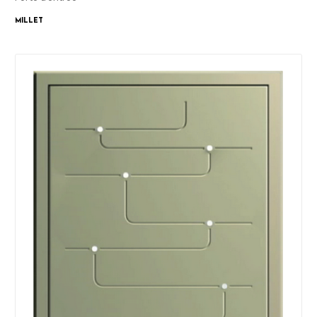
Millet