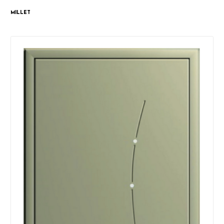
Millet