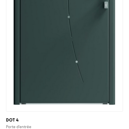
Dot 4
Porte d'entrée