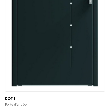
Dot 1
Porte d'entrée