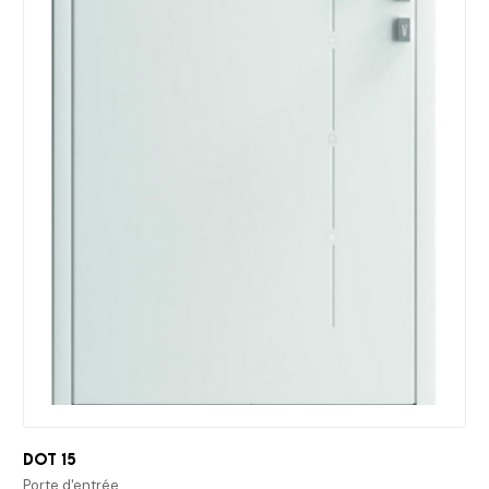
Dot 15
Porte d'entrée