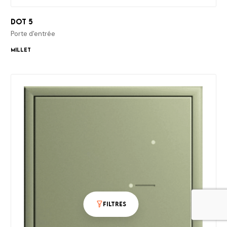
Dot 5
Porte d'entrée
Millet
Filtres