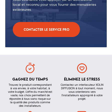
local et reconnu pour vous fournir des menuiseries
extérieures.
Contacter le service pro
Gagnez du temps
Éliminez le stress
Trouvez le produit correspondant
Contactez un interlocuteur XOLIN
à vos envies, à votre habitat, à
DIFFUSION à tout moment, nous
votre budget. L'offre du marché est
vous orienterons vers
vaste, nos choix permettent de
l'installateurs approprié à votre
répondre à tous sans risque sur
projet.
la qualité des produits comme
des installateurs.