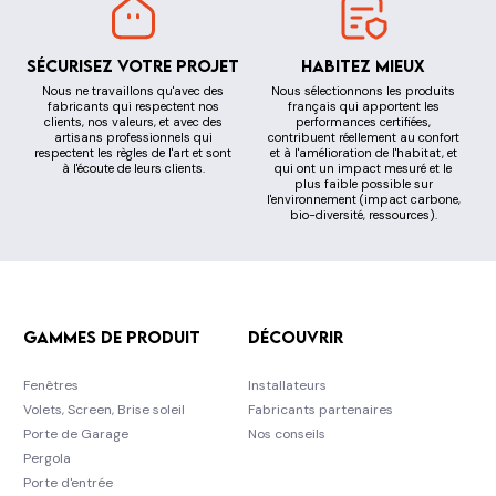
Sécurisez votre projet
Habitez mieux
Nous ne travaillons qu'avec des
Nous sélectionnons les produits
fabricants qui respectent nos
français qui apportent les
clients, nos valeurs, et avec des
performances certifiées,
artisans professionnels qui
contribuent réellement au confort
respectent les règles de l'art et sont
et à l'amélioration de l'habitat, et
à l'écoute de leurs clients.
qui ont un impact mesuré et le
plus faible possible sur
l'environnement (impact carbone,
bio-diversité, ressources).
Gammes de produit
Découvrir
Fenêtres
Installateurs
Volets, Screen, Brise soleil
Fabricants partenaires
Porte de Garage
Nos conseils
Pergola
Porte d'entrée