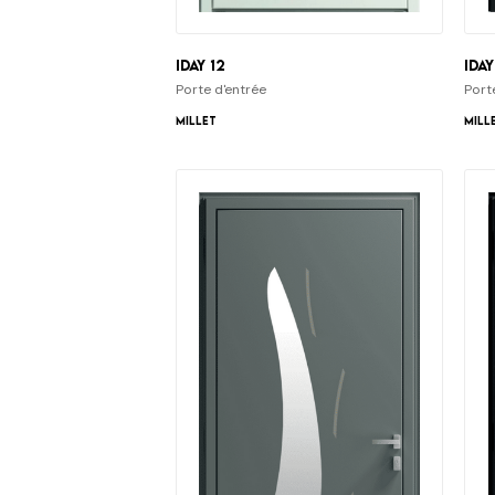
iDay 12
iDay
Porte d'entrée
Port
Millet
Mill