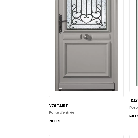
iDAy
Voltaire
Port
Porte d'entrée
Mill
Zilten