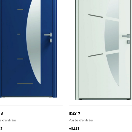
 6
iDay 7
e d'entrée
Porte d'entrée
et
Millet