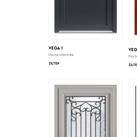
Vega 1
Veg
Porte d'entrée
Port
Zilten
Zilt