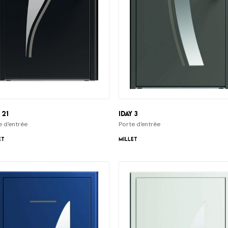
 21
iDay 3
e d'entrée
Porte d'entrée
et
Millet