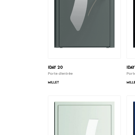
iDay 20
iDay
Porte d'entrée
Port
Millet
Mill