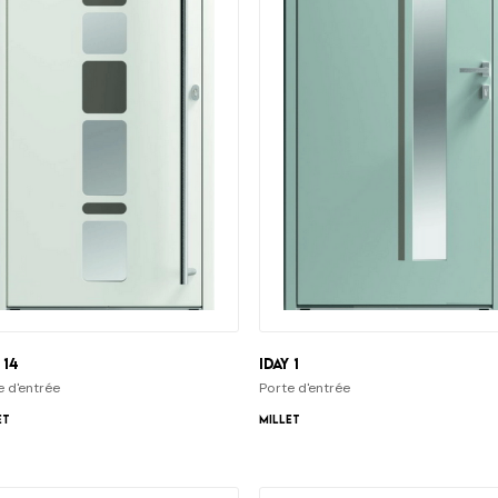
 14
iDay 1
e d'entrée
Porte d'entrée
et
Millet