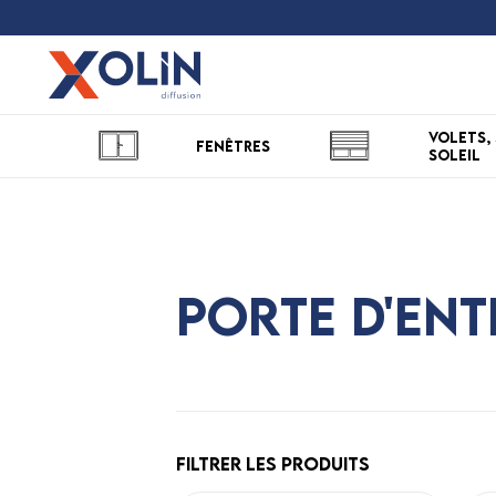
Volets, 
Fenêtres
soleil
Porte d'ent
Filtrer les produits