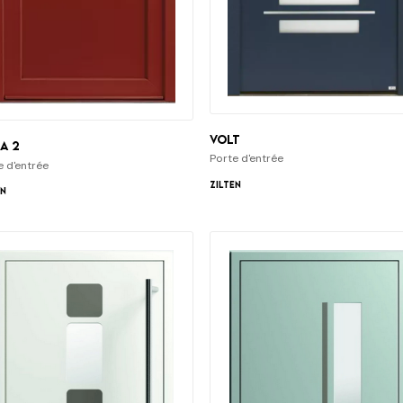
Volt
a 2
Porte d'entrée
e d'entrée
Zilten
en