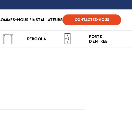
sommes-nous ?
Installateurs
Contactez-nous
Porte
Pergola
d'entrée