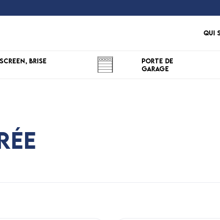
Qui 
Screen, Brise
Porte de
Garage
rée