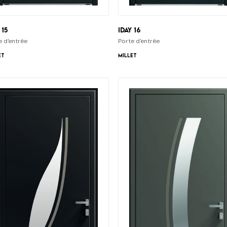
 15
iDay 16
e d'entrée
Porte d'entrée
et
Millet