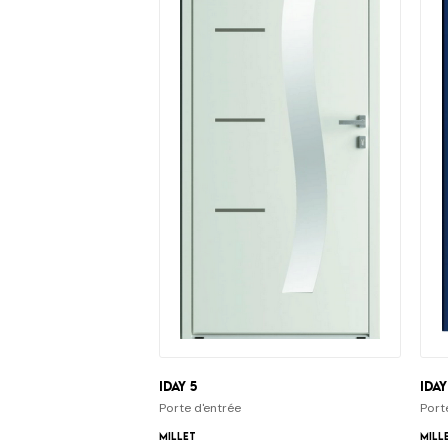
iDay 5
iDay
Porte d'entrée
Port
Millet
Mill