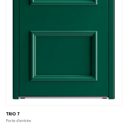
Trio 7
Porte d'entrée