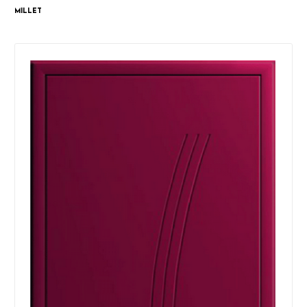
Millet