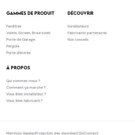
Gammes de produit
Découvrir
Fenêtres
Installateurs
Volets, Screen, Brise soleil
Fabricants partenaires
Porte de Garage
Nos conseils
Pergola
Porte d'entrée
À propos
Qui sommes-nous ?
Comment ça marche ?
Vous êtes installateur ?
Vous êtes fabricant ?
Mentions légales
Protection des données
CGU
Contact