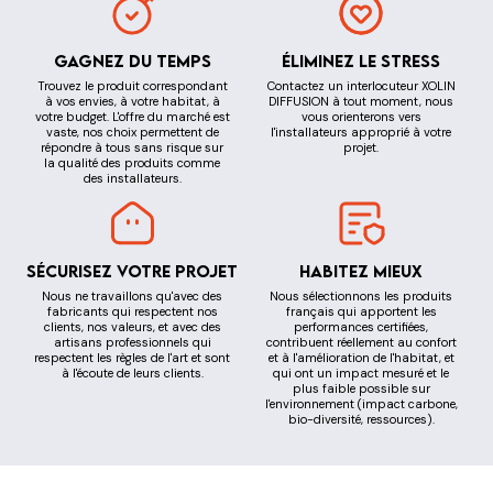
Gagnez du temps
Éliminez le stress
Trouvez le produit correspondant
Contactez un interlocuteur XOLIN
à vos envies, à votre habitat, à
DIFFUSION à tout moment, nous
votre budget. L'offre du marché est
vous orienterons vers
vaste, nos choix permettent de
l'installateurs approprié à votre
répondre à tous sans risque sur
projet.
la qualité des produits comme
des installateurs.
Sécurisez votre projet
Habitez mieux
Nous ne travaillons qu'avec des
Nous sélectionnons les produits
fabricants qui respectent nos
français qui apportent les
clients, nos valeurs, et avec des
performances certifiées,
artisans professionnels qui
contribuent réellement au confort
respectent les règles de l'art et sont
et à l'amélioration de l'habitat, et
à l'écoute de leurs clients.
qui ont un impact mesuré et le
plus faible possible sur
l'environnement (impact carbone,
bio-diversité, ressources).