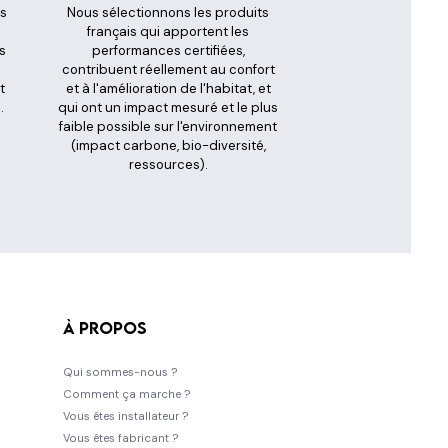
es
Nous sélectionnons les produits
s
français qui apportent les
s
performances certifiées,
contribuent réellement au confort
t
et à l'amélioration de l'habitat, et
.
qui ont un impact mesuré et le plus
faible possible sur l'environnement
(impact carbone, bio-diversité,
ressources).
À propos
Qui sommes-nous ?
Comment ça marche ?
Vous êtes installateur ?
Vous êtes fabricant ?