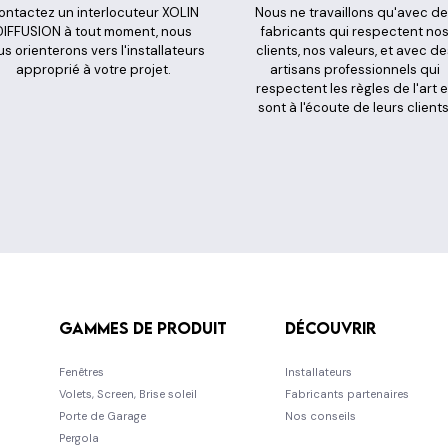
ontactez un interlocuteur XOLIN
Nous ne travaillons qu'avec d
DIFFUSION à tout moment, nous
fabricants qui respectent no
s orienterons vers l'installateurs
clients, nos valeurs, et avec de
approprié à votre projet.
artisans professionnels qui
respectent les règles de l'art e
sont à l'écoute de leurs clients
Gammes de produit
Découvrir
Fenêtres
Installateurs
Volets, Screen, Brise soleil
Fabricants partenaires
Porte de Garage
Nos conseils
Pergola