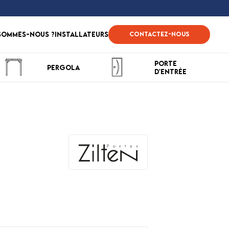
sommes-nous ?
Installateurs
Contactez-nous
Porte
Pergola
d'entrée