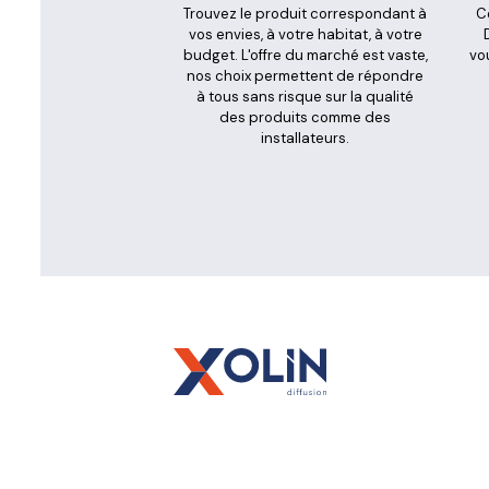
Trouvez le produit correspondant à
C
vos envies, à votre habitat, à votre
budget. L'offre du marché est vaste,
vou
nos choix permettent de répondre
à tous sans risque sur la qualité
des produits comme des
installateurs.