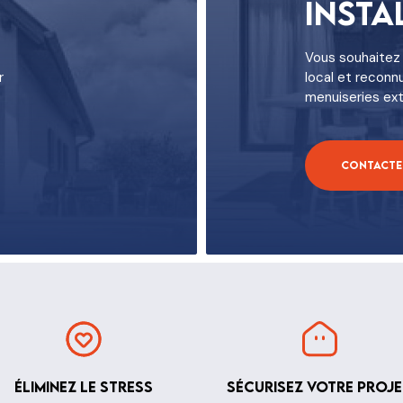
Insta
Vous souhaitez 
r
local et reconn
menuiseries ext
Contacter
Éliminez le stress
Sécurisez votre proje