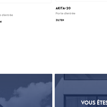
Akita-20
Porte d'entrée
e d'entrée
Zilten
en
Vous ête