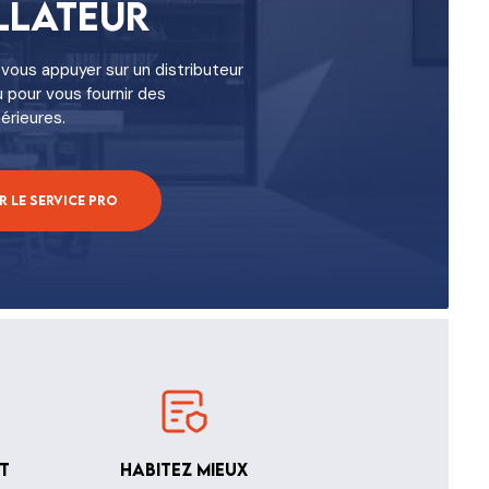
llateur
vous appuyer sur un distributeur
u pour vous fournir des
érieures.
 le service pro
t
Habitez mieux