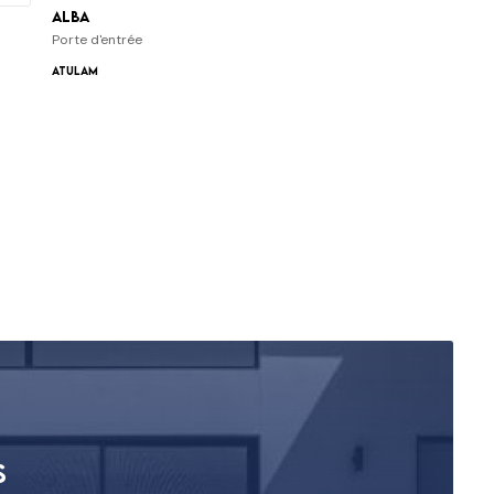
Alba
Porte d'entrée
ATULAM
s