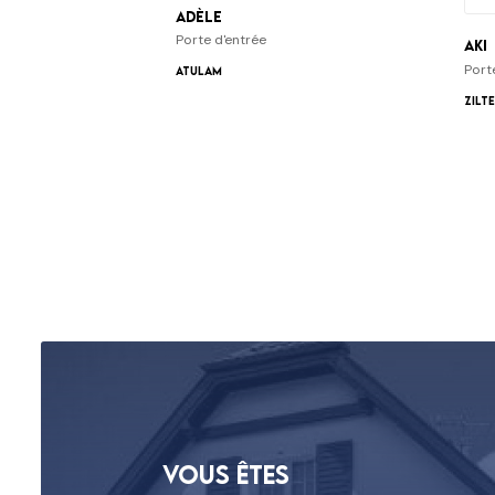
Adèle
Porte d'entrée
Aki
Port
ATULAM
Zilt
Vous êtes