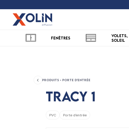
Volets, 
Fenêtres
soleil
Produits • Porte d'entrée
Tracy 1
PVC
Porte d'entrée