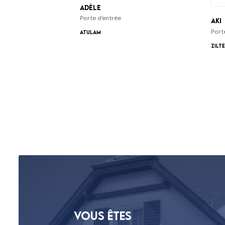
Adèle
Porte d'entrée
Aki
Port
ATULAM
Zilt
Vous êtes