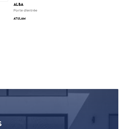
Alba
Porte d'entrée
ATULAM
s