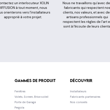
ontactez un interlocuteur XOLIN
Nous ne travaillons qu'avec d
DIFFUSION à tout moment, nous
fabricants qui respectent no
s orienterons vers l'installateurs
clients, nos valeurs, et avec de
approprié à votre projet.
artisans professionnels qui
respectent les règles de l'art e
sont à l'écoute de leurs clients
Gammes de produit
Découvrir
Fenêtres
Installateurs
Volets, Screen, Brise soleil
Fabricants partenaires
Porte de Garage
Nos conseils
Pergola