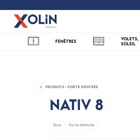
Volets, 
Fenêtres
soleil
Produits • Porte d'entrée
Nativ 8
Bois
Porte d'entrée