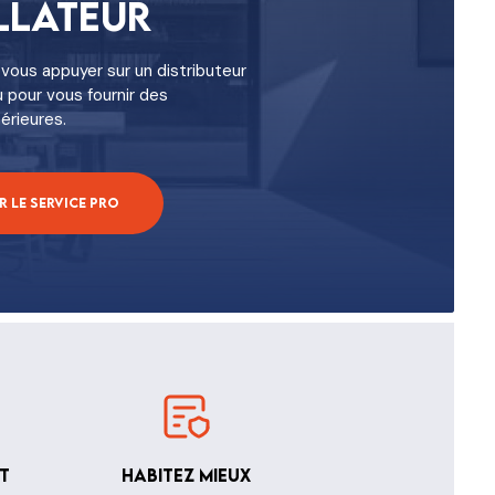
llateur
vous appuyer sur un distributeur
u pour vous fournir des
érieures.
 le service pro
t
Habitez mieux