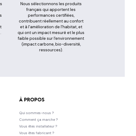
es
Nous sélectionnons les produits
s
français qui apportent les
s
performances certifiées,
contribuent réellement au confort
t
et à l'amélioration de l'habitat, et
.
qui ont un impact mesuré et le plus
faible possible sur l'environnement
(impact carbone, bio-diversité,
ressources).
À propos
Qui sommes-nous ?
Comment ça marche ?
Vous êtes installateur ?
Vous êtes fabricant ?