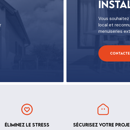
Insta
Vous souhaitez 
r
local et reconn
menuiseries ext
Contacter
Éliminez le stress
Sécurisez votre proje