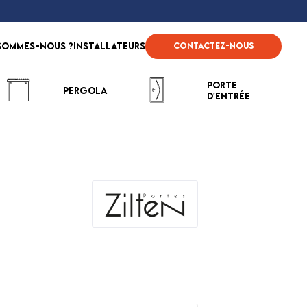
sommes-nous ?
Installateurs
Contactez-nous
Porte
Pergola
d'entrée