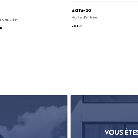
Akita-20
Porte d'entrée
e d'entrée
Zilten
en
Vous ête