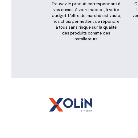
Trouvez le produit correspondant à
C
vos envies, à votre habitat, à votre
budget. L'offre du marché est vaste,
vou
nos choix permettent de répondre
à tous sans risque sur la qualité
des produits comme des
installateurs.