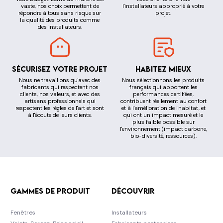
vaste, nos choix permettent de
l'installateurs approprié à votre
répondre à tous sans risque sur
projet.
la qualité des produits comme
des installateurs.
Sécurisez votre projet
Habitez mieux
Nous ne travaillons qu'avec des
Nous sélectionnons les produits
fabricants qui respectent nos
français qui apportent les
clients, nos valeurs, et avec des
performances certifiées,
artisans professionnels qui
contribuent réellement au confort
respectent les règles de l'art et sont
et à l'amélioration de l'habitat, et
à l'écoute de leurs clients.
qui ont un impact mesuré et le
plus faible possible sur
l'environnement (impact carbone,
bio-diversité, ressources).
Gammes de produit
Découvrir
Fenêtres
Installateurs