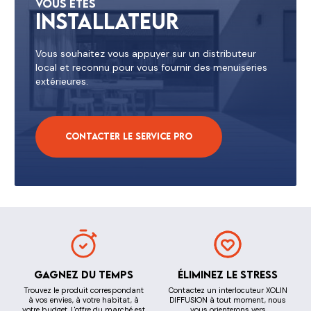
Vous êtes
Installateur
Vous souhaitez vous appuyer sur un distributeur
local et reconnu pour vous fournir des menuiseries
extérieures.
Contacter le service pro
Gagnez du temps
Éliminez le stress
Trouvez le produit correspondant
Contactez un interlocuteur XOLIN
à vos envies, à votre habitat, à
DIFFUSION à tout moment, nous
votre budget. L'offre du marché est
vous orienterons vers